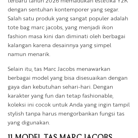
terbaru tahun 2026 memadukan estetika Y2K
dengan sentuhan kontemporer yang segar.
Salah satu produk yang sangat populer adalah
tote bag marc jacobs, yang menjadi ikon
fashion masa kini dan diminati oleh berbagai
kalangan karena desainnya yang simpel
namun menarik.
Selain itu, tas Marc Jacobs menawarkan
berbagai model yang bisa disesuaikan dengan
gaya dan kebutuhan sehari-hari. Dengan
karakter yang fun dan tetap fashionable,
koleksi ini cocok untuk Anda yang ingin tampil
stylish tanpa harus mengorbankan fungsi tas
yang digunakan.
11 MODEL TAS MARC JACOBS