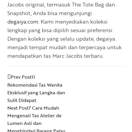
Jacobs original, termasuk The Tote Bag dan
Snapshot, Anda bisa mengunjungi
degaiya.com
. Kami menyediakan koleksi
lengkap yang bisa dipilih sesuai preferensi.
Dengan koleksi yang selalu update, degaiya
menjadi tempat mudah dan terpercaya untuk
mendapatkan tas Marc Jacobs terbaru.
Prev Post
11
Rekomendasi Tas Wanita
Eksklusif yang Langka dan
Sulit Didapat
Next Post
7 Cara Mudah
Mengenali Tas Atelier de
Lumen Asli dan
Menghindari Barang Palsu